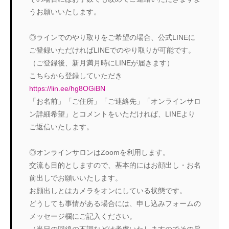
うお願いいたします。
◎ラインでのやり取りをご希望の場合、公式LINEに
ご登録いただければLINEでのやり取りが可能です。
（ご登録後、新月満月時にLINEが届きます）
こちらから登録していただき
https://lin.ee/hg8OGiBN
「お名前」「ご住所」「ご連絡先」「オンラインサロ
ン詳細希望」とコメントをいただければ、LINEより
ご返信いたします。
◎オンラインサロンはZoomを利用します。
交流も目的としますので、基本的にはお顔出し・お名
前出しでお願いいたします。
お顔出しとはカメラをオンにしている状態です。
どうしても事情がある場合には、申し込みフォームの
メッセージ欄にご記入ください。
（当日の回線の不調などは考慮いたしますのでその旨