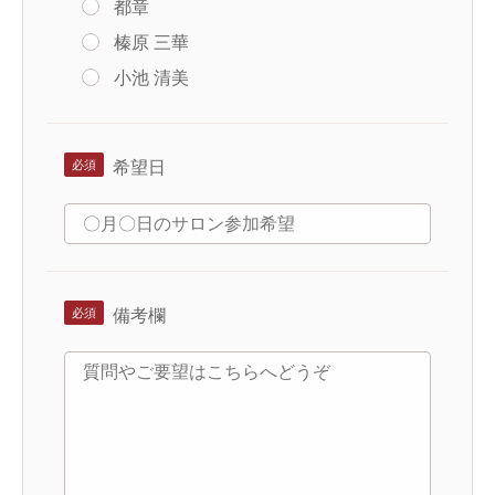
都章
榛原 三華
小池 清美
希望日
備考欄