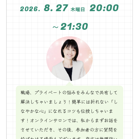
8. 27
20:00
2026.
木曜日
～21:30
職場、プライベートの悩みをみんなで共有して
解決しちゃいましょう！簡単には折れない「し
なやかな心」になれるコツも伝授しちゃいま
す！オンラインサロンでは、私からまずお話を
させていただき、その後、参加者の方に質問を
投げかける場面もございます。発言は無理強い