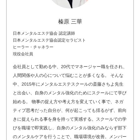
榛原 三華
日本メンタルエステ協会 認定講師
日本メンタルエステ協会認定セラピスト
ヒーラー・チャネラー
現役会社員
会社員として勤める中、20代でマネージャー職を任され、
人間関係や人の心について悩むことが多くなる。 そんな
中、2015年にメンタルエステスクールの斎藤さちよ先生
と出会い、自身のメンタル強化のためにスクールにて学び
始める。 物事の捉え方や考え方を変えていく事で、ネガ
ティブ思考だった自分が、何が起こっても揺るがず、前向
きに捉えられる事を身を持って実感する。スクールでの学
びを職場で即実践し、自身のメンタル強化のみならず部下
のメンタルケアを行うことで、職場環境が改善。メンバー