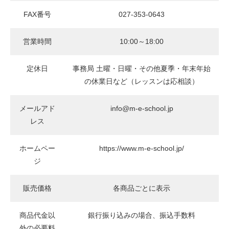
FAX番号
027-353-0643
営業時間
10:00～18:00
定休日
事務局 土曜・日曜・その他夏季・年末年始
の休業日など（レッスンは応相談）
メールアド
info@m-e-school.jp
レス
ホームペー
https://www.m-e-school.jp/
ジ
販売価格
各商品ごとに表示
商品代金以
銀行振り込みの場合、振込手数料
外の必要料